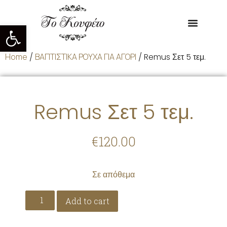
Ανοίξτε τη γραμμή εργαλείων
Home
/
ΒΑΠΤΙΣΤΙΚΑ ΡΟΥΧΑ ΓΙΑ ΑΓΟΡΙ
/ Remus Σετ 5 τεμ.
Remus Σετ 5 τεμ.
€
120.00
Σε απόθεμα
Add to cart