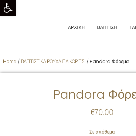
Ανοίξτε τη γραμμή εργαλείων
ΑΡΧΙΚΉ
ΒΆΠΤΙΣΗ
Γ
Home
/
ΒΑΠΤΙΣΤΙΚΑ ΡΟΥΧΑ ΓΙΑ ΚΟΡΙΤΣΙ
/ Pandora Φόρεμα
Pandora Φόρ
€
70.00
Σε απόθεμα