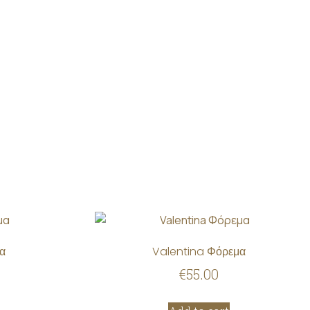
α
Valentina Φόρεμα
€
55.00