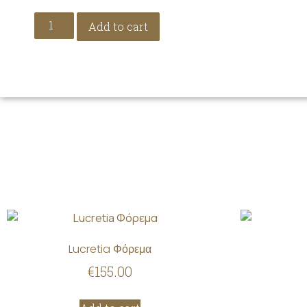
Add to cart
Lucretia Φόρεμα
€
155.00