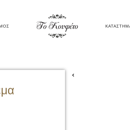
ΆΜΟΣ
ΚΑΤΆΣΤΗΜ
εμα