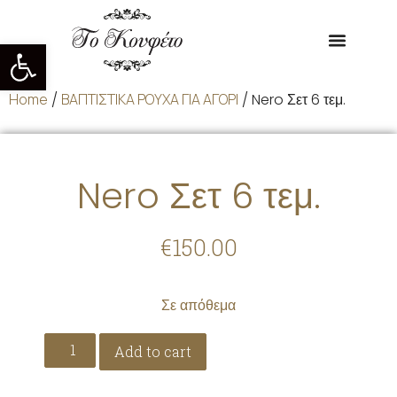
Ανοίξτε τη γραμμή εργαλείων
Home
/
ΒΑΠΤΙΣΤΙΚΑ ΡΟΥΧΑ ΓΙΑ ΑΓΟΡΙ
/ Nero Σετ 6 τεμ.
Nero Σετ 6 τεμ.
€
150.00
Σε απόθεμα
Add to cart