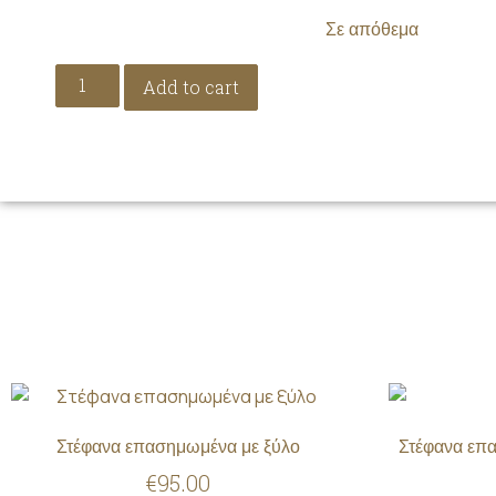
Σε απόθεμα
Add to cart
Στέφανα επασημωμένα με ξύλο
Στέφανα επ
€
95.00