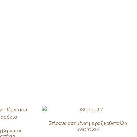
Στέφανα ασημένια με ροζ κρύσταλλα
Swarovski
 βέργα και
ρασάκια