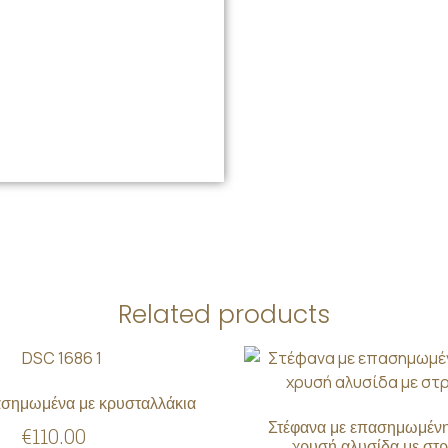
Related products
ασημωμένα με κρυσταλλάκια
Στέφανα με επασημωμένη
€
110.00
χρυσή αλυσίδα με στ