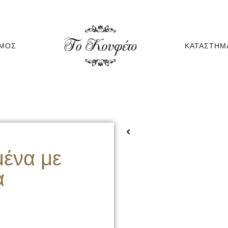
ΆΜΟΣ
ΚΑΤΆΣΤΗΜ
ένα με
α