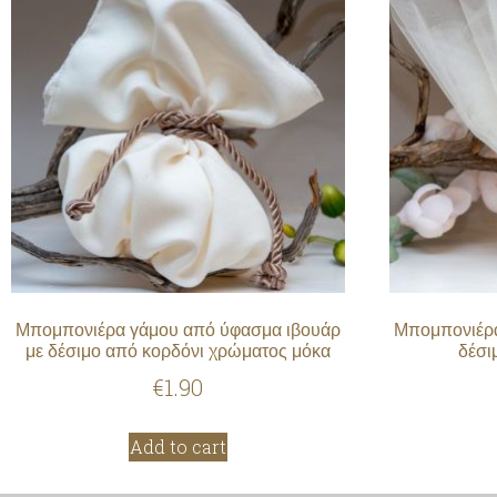
Μπομπονιέρα γάμου από ύφασμα ιβουάρ
Μπομπονιέρα 
με δέσιμο από κορδόνι χρώματος μόκα
δέσι
€
1.90
Add to cart