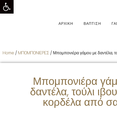
Ανοίξτε τη γραμμή εργαλείων
ΑΡΧΙΚΉ
ΒΆΠΤΙΣΗ
Γ
Home
/
ΜΠΟΜΠΟΝΙΕΡΕΣ
/ Μπομπονιέρα γάμου με δαντέλα, το
Μπομπονιέρα γάμ
δαντέλα, τούλι ιβο
κορδέλα από σα