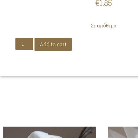
€
1.85
Σε απόθεμα
Add to cart