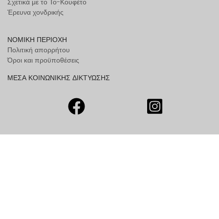
Σχετικά με το Το-Κουφέτο
Έρευνα χονδρικής
ΝΟΜΙΚΗ ΠΕΡΙΟΧΗ
Πολιτική απορρήτου
Όροι και προϋποθέσεις
ΜΕΣΑ ΚΟΙΝΩΝΙΚΗΣ ΔΙΚΤΥΩΣΗΣ